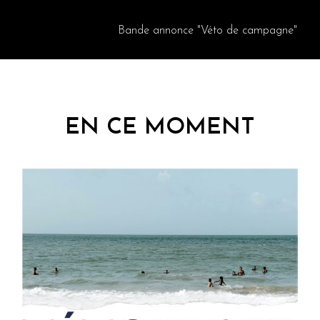
Bande annonce "Véto de campagne"
EN CE MOMENT