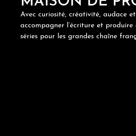
MAISON DE PR
Avec curiosité, créativité, audace e
accompagner l’écriture et produire
séries pour les grandes chaîne franç